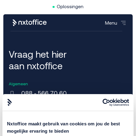
Oplossingen
Menu
Vraag het hier
aan nxtoffice
Algemeen
088 - 566 70 60
info@nxtoffice.nl
Support
Nxtoffice maakt gebruik van cookies om jou de best
088 - 566 70 20
mogelijke ervaring te bieden