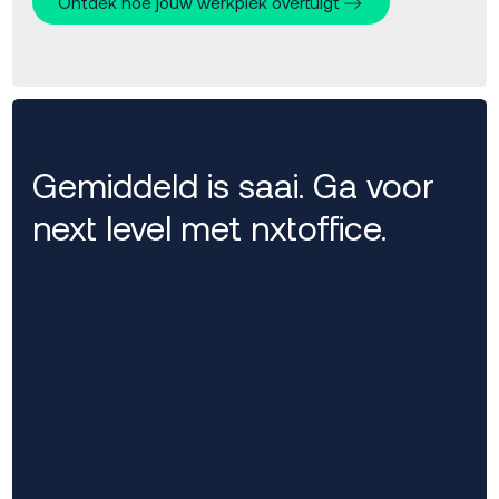
Ontdek hoe jouw werkplek overtuigt
Gemiddeld is saai. Ga voor
next level met nxtoffice.
Regie zonder gedoe.
Eén aanspreekpunt voor werkplek,