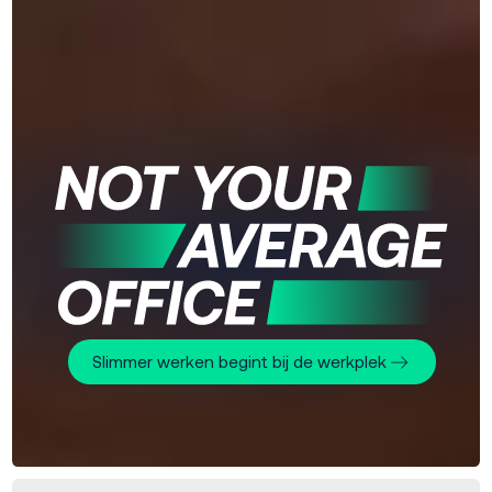
Slimmer werken begint bij de werkplek