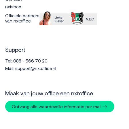
nxtshop
Officiele partners
van nxtoffice
Support
Tel:
088 - 566 70 20
Mail:
support@nxtoffice.nl
Maak van jouw office een nxtoffice
Ontvang alle waardevolle informatie per mail