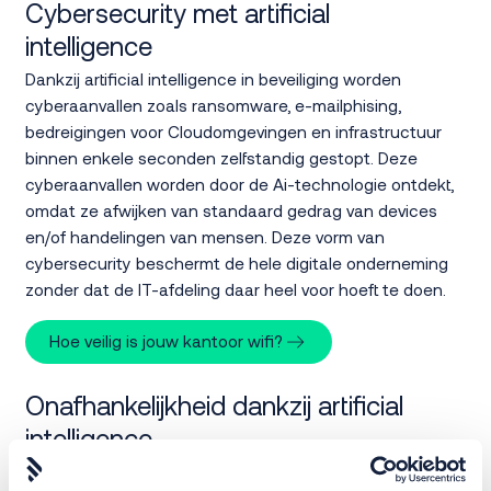
Cybersecurity met artificial
intelligence
Dankzij artificial intelligence in beveiliging worden
cyberaanvallen zoals ransomware, e-mailphising,
bedreigingen voor Cloudomgevingen en infrastructuur
binnen enkele seconden zelfstandig gestopt. Deze
cyberaanvallen worden door de Ai-technologie ontdekt,
omdat ze afwijken van standaard gedrag van devices
en/of handelingen van mensen. Deze vorm van
cybersecurity beschermt de hele digitale onderneming
zonder dat de IT-afdeling daar heel voor hoeft te doen.
Hoe veilig is jouw kantoor wifi?
Onafhankelijkheid dankzij artificial
intelligence
Als je je organisatie wil beschermen tegen cyberdreiging,