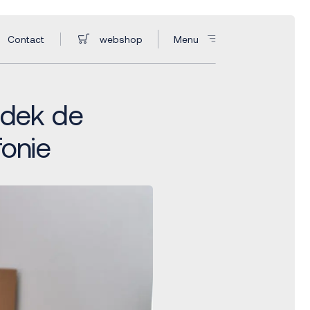
Contact
webshop
Menu
ntdek de
fonie