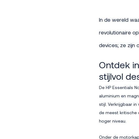
In de wereld waa
revolutionaire o
devices; ze zijn
Ontdek in
stijlvol d
De HP Essentials No
aluminium en magne
stijl. Verkrijgbaar 
de meest kritische 
hoger niveau.
Onder de motorkap v