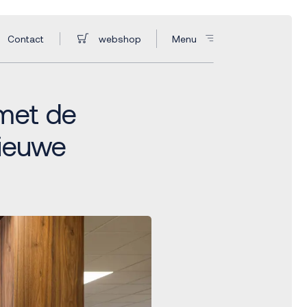
Contact
webshop
Menu
met de
nieuwe