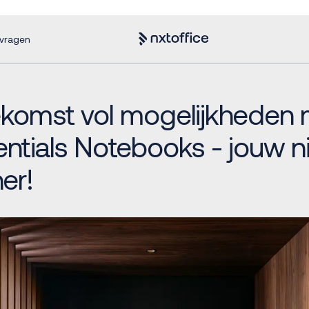
nvragen
ekomst vol mogelijkheden 
ntials Notebooks - jouw 
er!