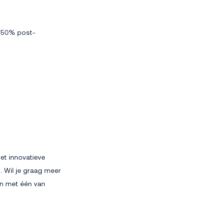
n 50% post-
et innovatieve
. Wil je graag meer
 in met één van