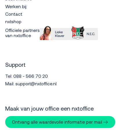
Werken bij
Contact
nxtshop
Officiele partners
van nxtoffice
Support
Tel:
088 - 566 70 20
Mail:
support@nxtoffice.nl
Maak van jouw office een nxtoffice
Ontvang alle waardevolle informatie per mail