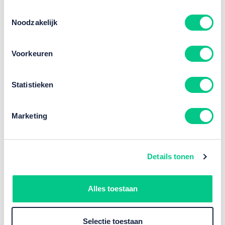
Toestemmingsselectie
Noodzakelijk
Voorkeuren
Statistieken
Next level oplossingen
Marketing
Details tonen
Alles toestaan
Selectie toestaan