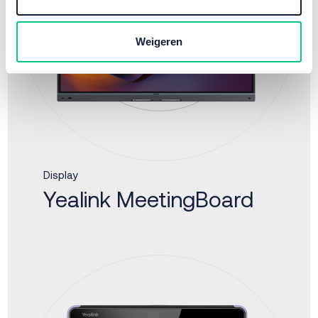
Weigeren
Display
Yealink MeetingBoard