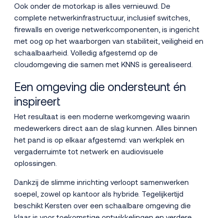
Ook onder de motorkap is alles vernieuwd. De
complete netwerkinfrastructuur, inclusief switches,
firewalls en overige netwerkcomponenten, is ingericht
met oog op het waarborgen van stabiliteit, veiligheid en
schaalbaarheid. Volledig afgestemd op de
cloudomgeving die samen met KNNS is gerealiseerd.
Een omgeving die ondersteunt én
inspireert
Het resultaat is een moderne werkomgeving waarin
medewerkers direct aan de slag kunnen. Alles binnen
het pand is op elkaar afgestemd: van werkplek en
vergaderruimte tot netwerk en audiovisuele
oplossingen.
Dankzij de slimme inrichting verloopt samenwerken
soepel, zowel op kantoor als hybride. Tegelijkertijd
beschikt Kersten over een schaalbare omgeving die
klaar is voor toekomstige ontwikkelingen en verdere