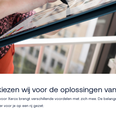
ezen wij voor de oplossingen va
oor Xerox brengt verschillende voordelen met zich mee. De belangr
 voor je op een rij gezet: