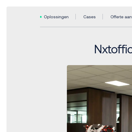
Oplossingen
Cases
Offerte aa
Nxtoffi