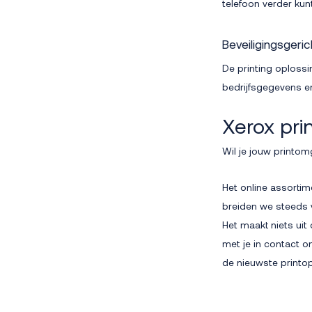
telefoon verder kun
Beveiligingsgeri
De printing oploss
bedrijfsgegevens e
Xerox pri
Wil je jouw printo
Het online assortim
breiden we steeds 
Het maakt niets uit
met je in contact o
de nieuwste printo