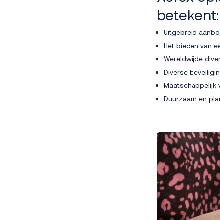
betekent
Uitgebreid aanbod
Het bieden van e
Wereldwijde diver
Diverse beveiligi
Maatschappelijk
Duurzaam en plane