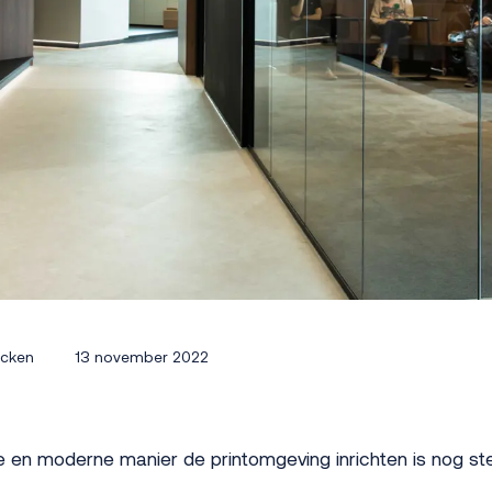
jcken
13 november 2022
e en moderne manier de printomgeving inrichten is nog st