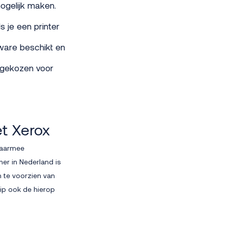
mogelijk maken.
s je een printer
tware beschikt en
 gekozen voor
t Xerox
daarmee
er in Nederland is
 te voorzien van
hip ook de hierop