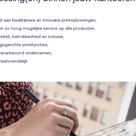
:
 aan kwalitatieve en innovatie printoplossingen;
en zo hoog mogelijke service op alle producten;
siteit, betrokkenheid en inclusie;
ngsgerichte printfuncties;
 verantwoord ondernemen;
etvriendelijk.