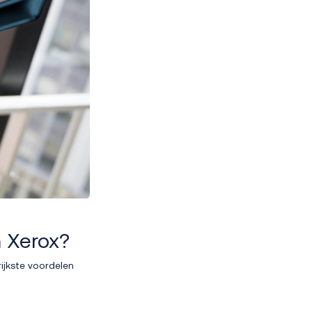
n Xerox?
ijkste voordelen