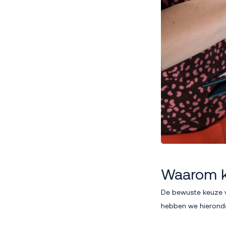
Waarom ki
De bewuste keuze v
hebben we hieronder