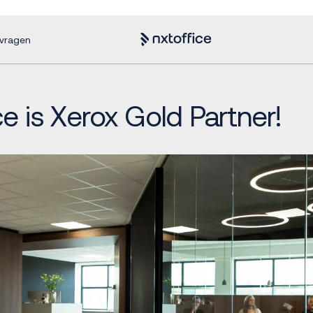
nvragen
ce is Xerox Gold Partner!