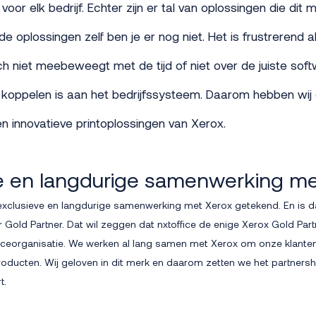
oor elk bedrijf. Echter zijn er tal van oplossingen die dit 
 oplossingen zelf ben je er nog niet. Het is frustrerend al
ch niet meebeweegt met de tijd of niet over de juiste sof
e koppelen is aan het bedrijfssysteem. Daarom hebben wij
en innovatieve printoplossingen van Xerox.
ve en langdurige samenwerking me
n exclusieve en langdurige samenwerking met Xerox getekend. En is 
old Partner. Dat wil zeggen dat nxtoffice de enige Xerox Gold Partn
iceorganisatie. We werken al lang samen met Xerox om onze klanten
roducten. Wij geloven in dit merk en daarom zetten we het partners
t.