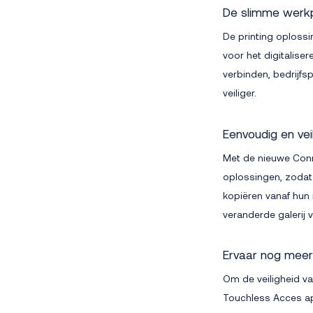
De slimme werkp
De printing oplossi
voor het digitalis
verbinden, bedrijfs
veiliger.
Eenvoudig en vei
Met de nieuwe Conn
oplossingen, zodat 
kopiëren vanaf hun
veranderde galerij 
Ervaar nog mee
Om de veiligheid v
Touchless Acces ap