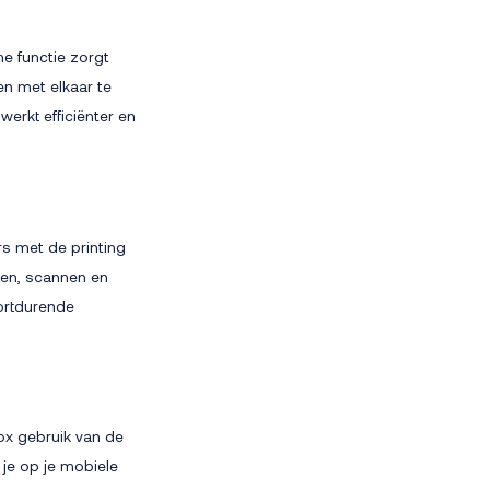
e functie zorgt
n met elkaar te
erkt efficiënter en
s met de printing
nten, scannen en
oortdurende
ox gebruik van de
je op je mobiele