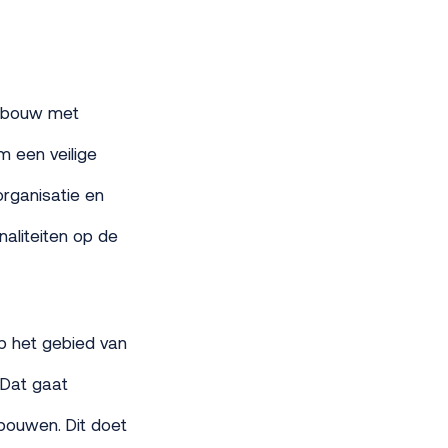
erbouw met
m een veilige
organisatie en
naliteiten op de
p het gebied van
 Dat gaat
 bouwen. Dit doet