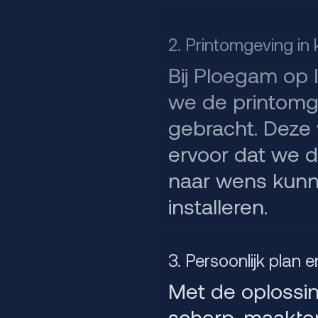
2. Printomgeving in
Bij Ploegam op 
we de printomge
gebracht. Deze 
ervoor dat we de
naar wens kunn
installeren.
3. Persoonlijk plan e
Met de oplossi
scherp, maakte