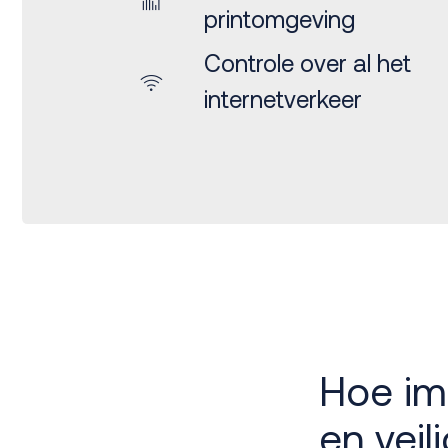
printomgeving
Controle over al het
internetverkeer
Hoe im
en veil