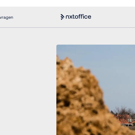
nvragen