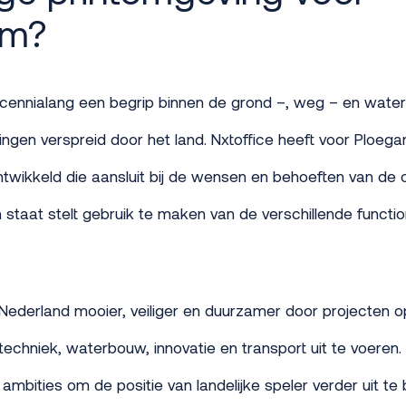
am?
ecennialang een begrip binnen de grond –, weg – en wat
ngen verspreid door het land. Nxtoffice heeft voor Ploega
twikkeld die aansluit bij de wensen en behoeften van de 
n staat stelt gebruik te maken van de verschillende functio
ederland mooier, veiliger en duurzamer door projecten o
techniek, waterbouw, innovatie en transport uit te voeren.
mbities om de positie van landelijke speler verder uit te