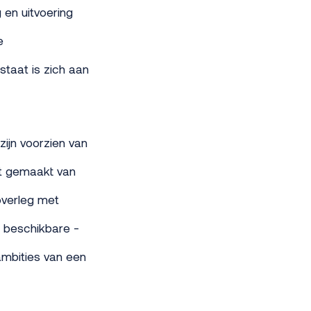
 en uitvoering
e
staat is zich aan
zijn voorzien van
ht gemaakt van
overleg met
u beschikbare -
ambities van een