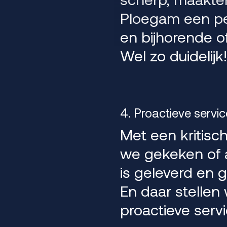
Ploegam een per
en bijhorende o
Wel zo duidelijk
4. Proactieve servic
Met een kritisc
we gekeken of 
is geleverd en ge
En daar stellen
proactieve servi