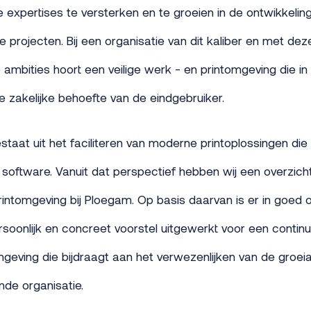
expertises te versterken en te groeien in de ontwikkeling
e projecten. Bij een organisatie van dit kaliber en met dez
 ambities hoort een veilige werk - en printomgeving die in 
 zakelijke behoefte van de eindgebruiker.
staat uit het faciliteren van moderne printoplossingen die 
 software. Vanuit dat perspectief hebben wij een overzic
intomgeving bij Ploegam. Op basis daarvan is er in goed 
oonlijk en concreet voorstel uitgewerkt voor een contin
omgeving die bijdraagt aan het verwezenlijken van de groei
ende organisatie.