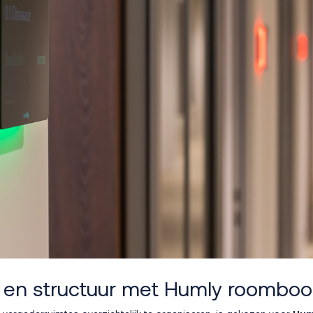
t en structuur met Humly roomboo