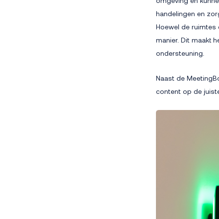
omgeving en kunnen
handelingen en zorg
Hoewel de ruimtes e
manier. Dit maakt 
ondersteuning.
Naast de MeetingBoa
content op de juis