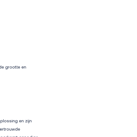
de grootte en
plossing en zijn
vertrouwde