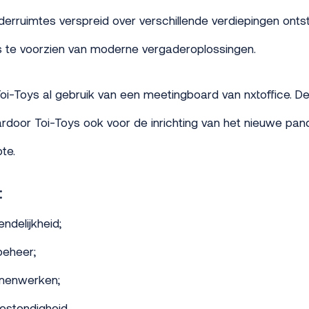
erruimtes verspreid over verschillende verdiepingen ont
 te voorzien van moderne vergaderoplossingen.
i-Toys al gebruik van een meetingboard van nxtoffice. D
rdoor Toi-Toys ook voor de inrichting van het nieuwe pan
te.
:
endelijkheid;
beheer;
amenwerken;
stendigheid.