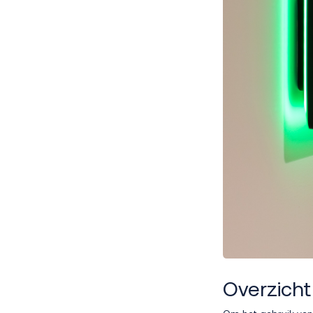
Overzich