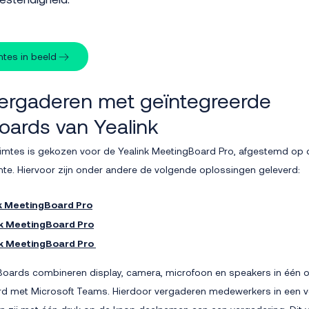
tes in beeld
 vergaderen met geïntegreerde
oards van Yealink
imtes is gekozen voor de Yealink MeetingBoard Pro, afgestemd op 
imte. Hiervoor zijn onder andere de volgende oplossingen geleverd:
nk MeetingBoard Pro
nk MeetingBoard Pro
nk MeetingBoard Pro
Boards combineren display, camera, microfoon en speakers in één o
erd met Microsoft Teams. Hierdoor vergaderen medewerkers in een 