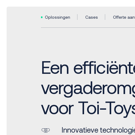
Oplossingen
Cases
Offerte aa
Een efficiënt
vergaderom
voor Toi-Toy
Innovatieve technologi