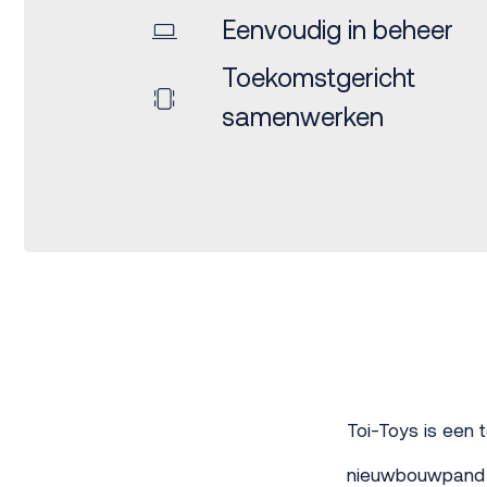
Eenvoudig in beheer
Toekomstgericht
samenwerken
Toi-Toys is een
nieuwbouwpand w