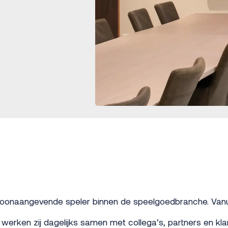
 toonaangevende speler binnen de speelgoedbranche. Vanu
erken zij dagelijks samen met collega’s, partners en kla