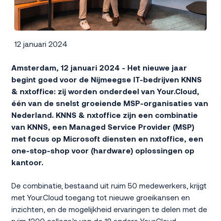
12 januari 2024
Amsterdam, 12 januari 2024 - Het nieuwe jaar
begint goed voor de Nijmeegse IT-bedrijven KNNS
& nxtoffice: zij worden onderdeel van Your.Cloud,
één van de snelst groeiende MSP-organisaties van
Nederland. KNNS & nxtoffice zijn een combinatie
van KNNS, een Managed Service Provider (MSP)
met focus op Microsoft diensten en nxtoffice, een
one-stop-shop voor (hardware) oplossingen op
kantoor.
De combinatie, bestaand uit ruim 50 medewerkers, krijgt
met Your.Cloud toegang tot nieuwe groeikansen en
inzichten, en de mogelijkheid ervaringen te delen met de
ruim 1200 collega’s van de 18 andere Your.Cloud-