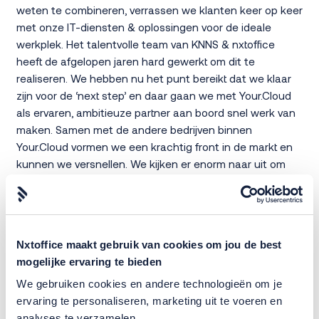
weten te combineren, verrassen we klanten keer op keer
met onze IT-diensten & oplossingen voor de ideale
werkplek. Het talentvolle team van KNNS & nxtoffice
heeft de afgelopen jaren hard gewerkt om dit te
realiseren. We hebben nu het punt bereikt dat we klaar
zijn voor de ‘next step’ en daar gaan we met Your.Cloud
als ervaren, ambitieuze partner aan boord snel werk van
maken. Samen met de andere bedrijven binnen
Your.Cloud vormen we een krachtig front in de markt en
kunnen we versnellen. We kijken er enorm naar uit om
andere organisaties bij Your.Cloud aan te laten sluiten en
groeiambities waar te maken.”
Nxtoffice maakt gebruik van cookies om jou de best
mogelijke ervaring te bieden
We gebruiken cookies en andere technologieën om je
ervaring te personaliseren, marketing uit te voeren en
analyses te verzamelen