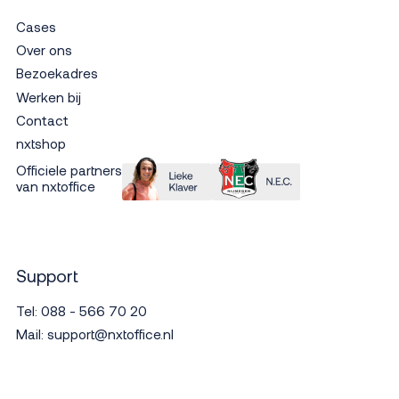
Cases
Over ons
Bezoekadres
Werken bij
Contact
nxtshop
Officiele partners
van nxtoffice
Support
Tel:
088 - 566 70 20
Mail:
support@nxtoffice.nl