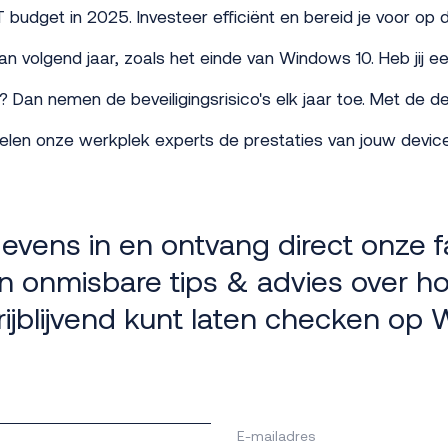
 IT budget in 2025. Investeer efficiënt en bereid je voor op d
an volgend jaar, zoals het einde van Windows 10. Heb jij e
? Dan nemen de beveiligingsrisico's elk jaar toe. Met de 
elen onze werkplek experts de prestaties van jouw device
gevens in en ontvang direct onze 
n onmisbare tips & advies over ho
rijblijvend kunt laten checken op