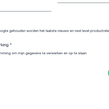
 hoogte gehouden worden het laatste nieuws en next level productrel
rking
*
temming om mijn gegevens te verwerken en op te slaan