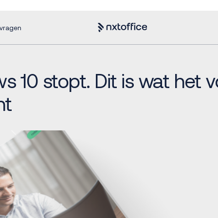
nvragen
 10 stopt. Dit is wat het v
nt