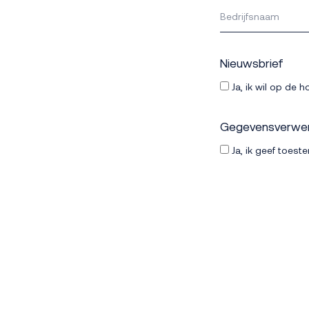
Nieuwsbrief
Ja, ik wil op de
Gegevensverwe
Ja, ik geef toes