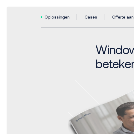
Oplossingen
Cases
Offerte aa
Windows
beteke