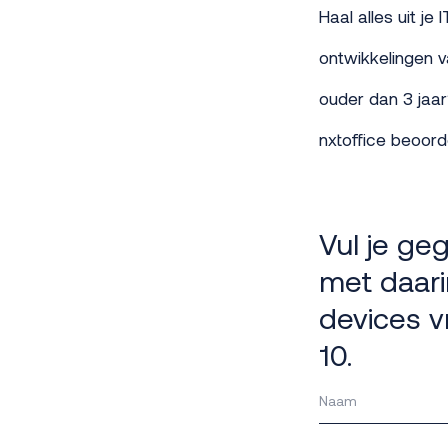
Haal alles uit je
ontwikkelingen v
ouder dan 3 jaar
nxtoffice beoord
Vul je ge
met daari
devices v
10.