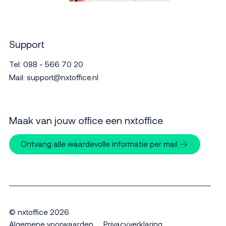
Support
Tel:
088 - 566 70 20
Mail:
support@nxtoffice.nl
Maak van jouw office een nxtoffice
Ontvang alle waardevolle informatie per mail
© nxtoffice 2026
Algemene voorwaarden
Privacyverklaring