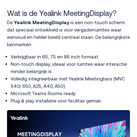
Wat is de Yealink MeetingDisplay?
De
Yealink MeetingDisplay
is een non-touch scherm
dat speciaal ontwikkeld is voor vergaderruimtes waar
eenvoud en helder beeld centraal staan. De belangrijkste
kenmerken:
Verkrijgbaar in 65, 75 en 86 inch formaat
Non-touch display, ideaal voor ruimtes waar interactie
minder belangrijk is
Volledig integreerbaar met Yealink Meetingbars (MVC
S40/ S50, A25, A40, A50)
Microsoft Teams Rooms ready
Plug & play installatie voor facilitair gemak