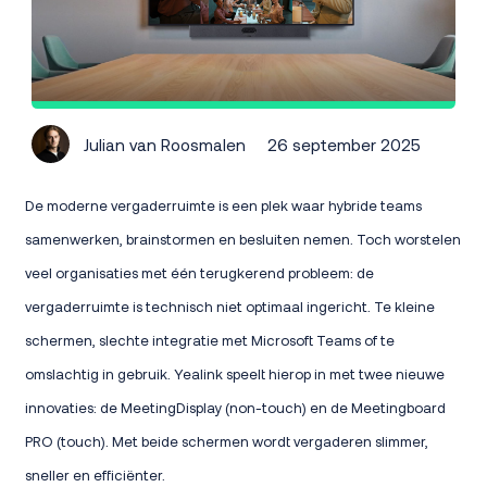
Julian van Roosmalen
26 september 2025
De moderne vergaderruimte is een plek waar hybride teams
samenwerken, brainstormen en besluiten nemen. Toch worstelen
veel organisaties met één terugkerend probleem: de
vergaderruimte is technisch niet optimaal ingericht. Te kleine
schermen, slechte integratie met Microsoft Teams of te
omslachtig in gebruik. Yealink speelt hierop in met twee nieuwe
innovaties: de MeetingDisplay (non-touch) en de Meetingboard
PRO (touch). Met beide schermen wordt vergaderen slimmer,
sneller en efficiënter.