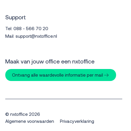
Support
Tel:
088 - 566 70 20
Mail:
support@nxtoffice.nl
Maak van jouw office een nxtoffice
Ontvang alle waardevolle informatie per mail
© nxtoffice 2026
Algemene voorwaarden
Privacyverklaring