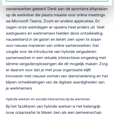
heeft ons tegelijkertijd ook nieuwe manieren van online
samenwerken geleerd. Denk aan de spontane afspraken
op de werkvloer die plaats maakte voor online meetings
via Microsoft Teams, Zoom en andere applicaties. En
zagen onze werkdagen er opeens heel anders uit. Veel
werkgevers en werknemers hielden deze ontwikkeling
nauwlettend in de gaten en lieten zien open te staan
voor nieuwe manieren van online samenwerken. Dat
zorgde voor de introductie van hybride vergaderen:
samenwerken in een virtuele, interactieve omgeving met
slimme vergaderoplossingen die dit mogelijk maken. Zorg
er daarom voor dat je met jouw organisatie blijft
innoveren met nieuwe vormen van dienstverlening en het
blijven ontwikkelingen van de digitale vaardigheden van
je werknemers.
Hybride werken en sociale interacties op de werkvloer
Bij het faciliteren van hybride werken is het belangrijk
jouw organisatie te blijven zien als een gemeenschap