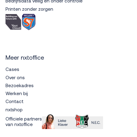
Bedrijfsdata veilig en onder controle
Printen zonder zorgen
Meer nxtoffice
Cases
Over ons
Bezoekadres
Werken bij
Contact
nxtshop
Officiele partners
van nxtoffice