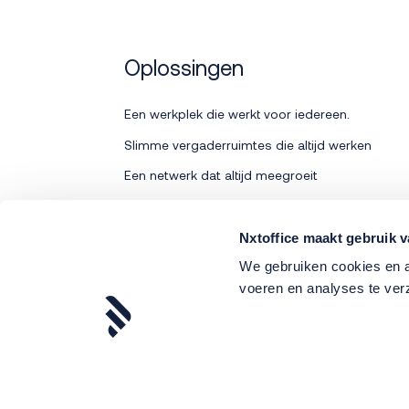
Oplossingen
Een werkplek die werkt voor iedereen.
Slimme vergaderruimtes die altijd werken
Een netwerk dat altijd meegroeit
Bedrijfsdata veilig en onder controle
Printen zonder zorgen
Nxtoffice maakt gebruik v
We gebruiken cookies en an
voeren en analyses te ve
Algemene
© nxtoffice