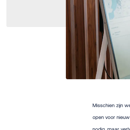
Misschien zijn w
open voor nieuw 
nodig, maar vert