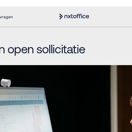
nvragen
 open sollicitatie