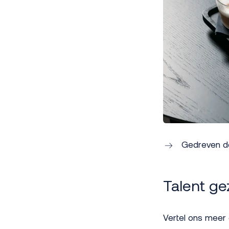
Gedreven do
Talent gez
Vertel ons meer o