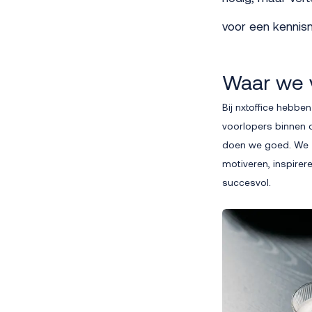
voor een kennis
Waar we 
Bij nxtoffice hebbe
voorlopers binnen d
doen we goed. We z
motiveren, inspire
succesvol.