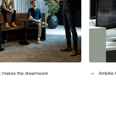
 makes the dreamwork
Ambitie