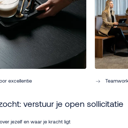
or excellentie
Teamwork
ocht: verstuur je open sollicitatie
ver jezelf en waar je kracht ligt