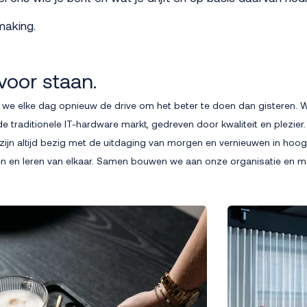
making.
voor staan.
n we elke dag opnieuw de drive om het beter te doen dan gisteren. Wi
e traditionele IT-hardware markt, gedreven door kwaliteit en plezier
ijn altijd bezig met de uitdaging van morgen en vernieuwen in hoo
ren en leren van elkaar. Samen bouwen we aan onze organisatie en 