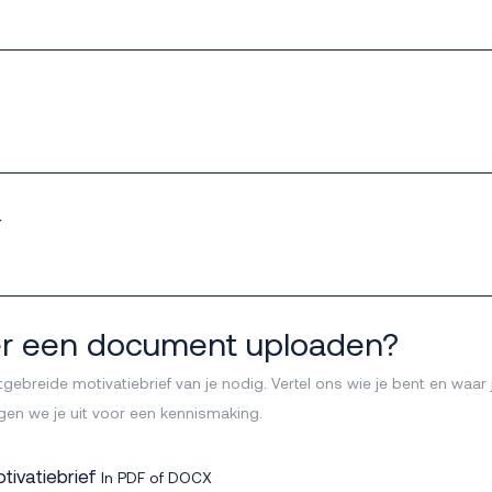
r
ver een document uploaden?
ebreide motivatiebrief van je nodig. Vertel ons wie je bent en waar j
gen we je uit voor een kennismaking.
otivatiebrief
In PDF of DOCX