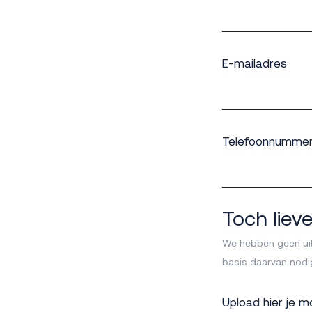
E-mailadres
Telefoonnumme
Toch lie
We hebben geen uitg
basis daarvan nodi
Upload hier je m