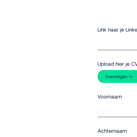
Link naar je Link
Upload hier je 
Toevoegen
Voornaam
Achternaam