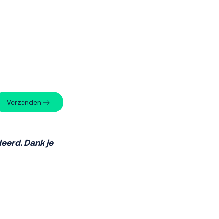
Verzenden
deerd. Dank je