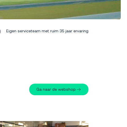
Eigen serviceteam met ruim 35 jaar ervaring
Ga naar de webshop