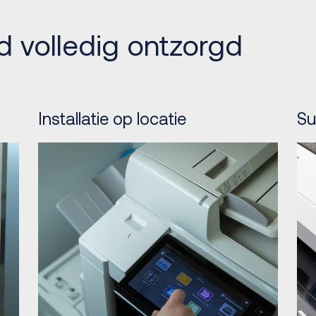
d volledig ontzorgd
Installatie op locatie
Su