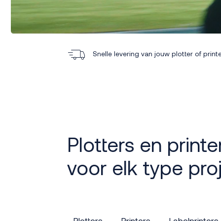
Snelle levering van jouw plotter of print
Plotters en printe
voor elk type pro
Plotters
Printers
Labelprinters