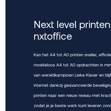
Next level printen
nxtoffice
Kan het A4 tot A0 printen sneller, efficiën
moeiteloos A4 tot A0 opdrachten in mind
van wereldkampioen Lieke Klaver en blij
internet dankzij geavanceerde beveiligin
printen naar een nieuw niveau met kracht
zodat je je beste werk kunt leveren zo