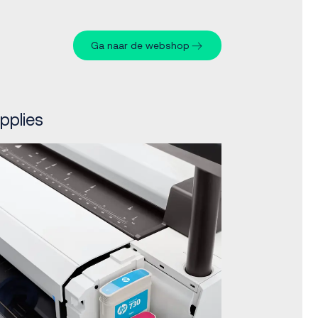
Ga naar de webshop
pplies