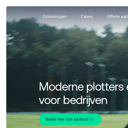
Oplossingen
Cases
Offerte aa
Moderne plotters e
voor bedrijven
Bekijk hier ons aanbod