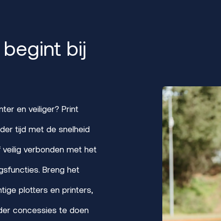
 begint bij
ter en veiliger? Print
er tijd met de snelheid
f veilig verbonden met het
gsfuncties. Breng het
ige plotters en printers,
nder concessies te doen