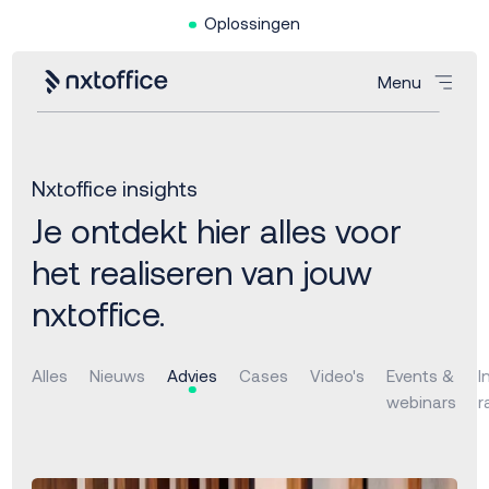
Oplossingen
Menu
Nxtoffice insights
Je ontdekt hier alles voor
het realiseren van jouw
nxtoffice.
Alles
Nieuws
Advies
Cases
Video's
Events &
I
webinars
r