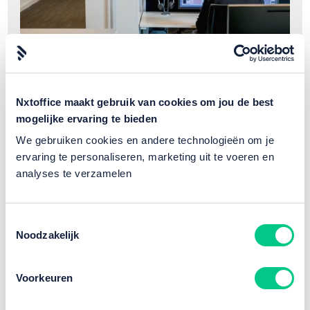
Nxtoffice maakt gebruik van cookies om jou de best
mogelijke ervaring te bieden
We gebruiken cookies en andere technologieën om je
Advies
ervaring te personaliseren, marketing uit te voeren en
HP-desktop vs. HP-laptop voor zakelijk
analyses te verzamelen
gebruik
Toestemmingsselectie
Noodzakelijk
Voorkeuren