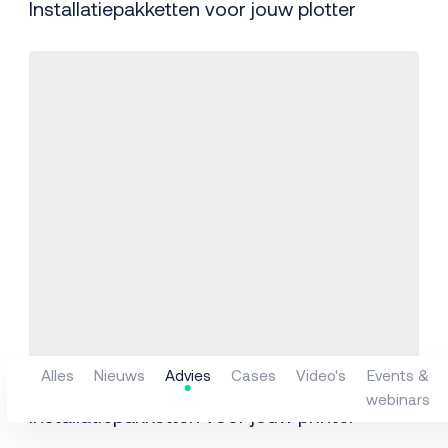
Installatiepakketten voor jouw plotter
Alles
Nieuws
Advies
Cases
Video's
Events &
Advies
webinars
Installatiepakketten voor jouw printer